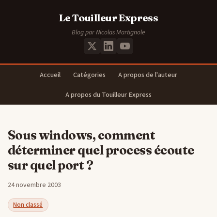
Le Touilleur Express
Blog par Nicolas Martignole
Accueil
Catégories
A propos de l'auteur
A propos du Touilleur Express
Sous windows, comment
déterminer quel process écoute
sur quel port ?
24 novembre 2003
Non classé