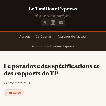
Le Touilleur Express
Blog par Nicolas Martignole
Accueil
Catégories
A propos de l'auteur
A propos du Touilleur Express
Le paradoxe des spécifications et
des rapports de TP
24 novembre 2003
Non classé